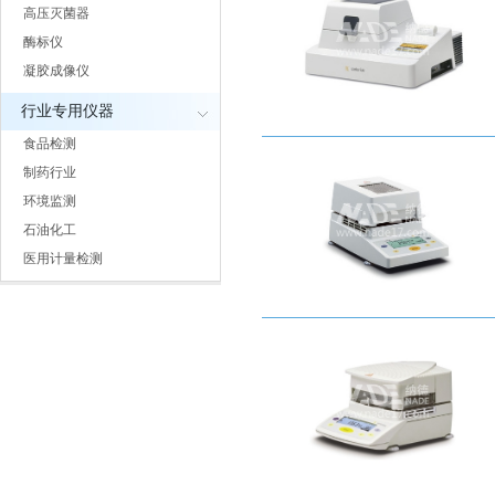
高压灭菌器
酶标仪
凝胶成像仪
行业专用仪器
食品检测
制药行业
环境监测
石油化工
医用计量检测