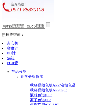
热搜关键词：
离心机
密度计
PH计
烘箱
PCR管
产品分类
化学分析仪器
秋葵视频色版APP/液相色谱
秋葵视频色版APP(GC)
液相色谱(LC)
离子色谱(IC)
气质联用(GC-MS)