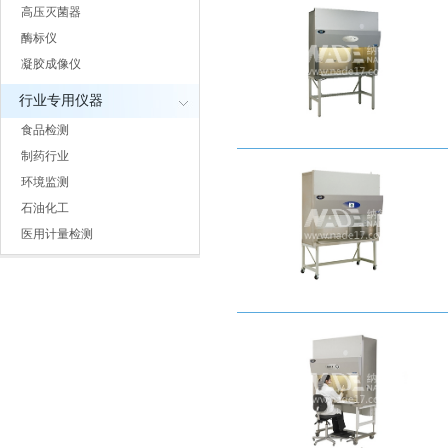
高压灭菌器
酶标仪
凝胶成像仪
行业专用仪器
食品检测
制药行业
环境监测
石油化工
医用计量检测